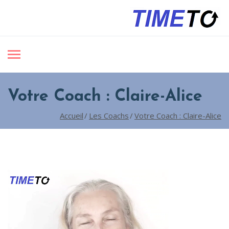
Votre Coach : Claire-Alice
Accueil
Les Coachs
Votre Coach : Claire-Alice