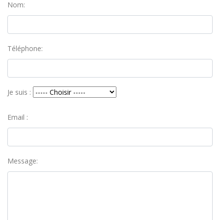
Nom:
Téléphone:
Je suis :
Email :
Message: